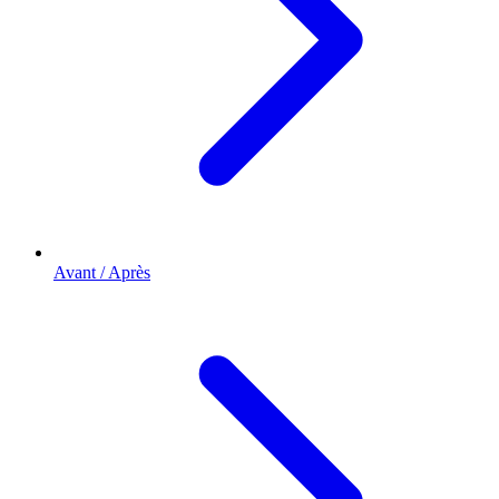
Avant / Après