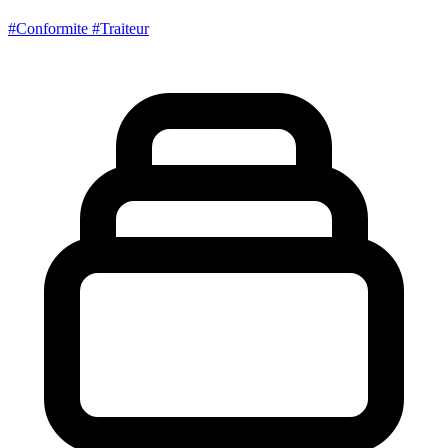
#Conformite
#Traiteur