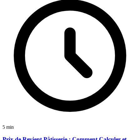
5 min
Prix de Revient Pâtisserie : Comment Calculer et