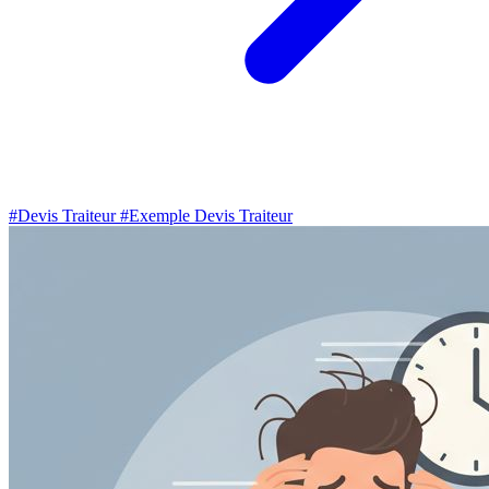
#Devis Traiteur
#Exemple Devis Traiteur