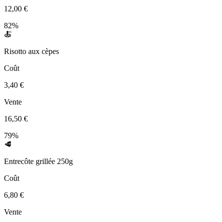
12,00 €
82%
🍝
Risotto aux cèpes
Coût
3,40 €
Vente
16,50 €
79%
🥩
Entrecôte grillée 250g
Coût
6,80 €
Vente