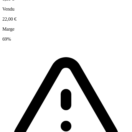
Vendu
22,00 €
Marge
69%