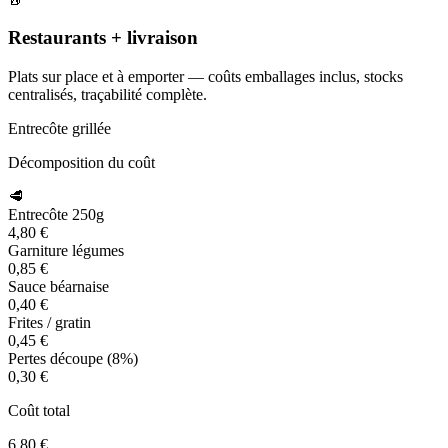
Restaurants + livraison
Plats sur place et à emporter — coûts emballages inclus, stocks
centralisés, traçabilité complète.
Entrecôte grillée
Décomposition du coût
🥩
Entrecôte 250g
4,80 €
Garniture légumes
0,85 €
Sauce béarnaise
0,40 €
Frites / gratin
0,45 €
Pertes découpe (8%)
0,30 €
Coût total
6,80 €