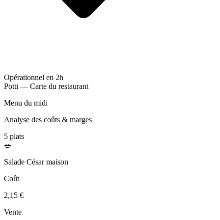
Opérationnel en 2h
Potti — Carte du restaurant
Menu du midi
Analyse des coûts & marges
5 plats
🥗
Salade César maison
Coût
2,15 €
Vente