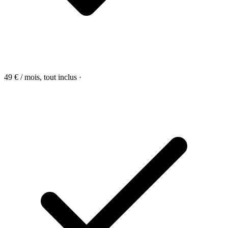
49 € / mois, tout inclus
·