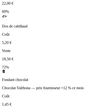
22,00 €
69%
🐟
Dos de cabillaud
Coût
5,20 €
Vente
18,50 €
72%
🍫
Fondant chocolat
Chocolat Valrhona — prix fournisseur +12 % ce mois
Coût
1,45 €