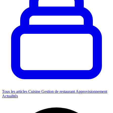
Tous les articles
Cuisine
Gestion de restaurant
Approvisionnement
Actualités