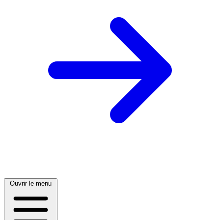
Ouvrir le menu