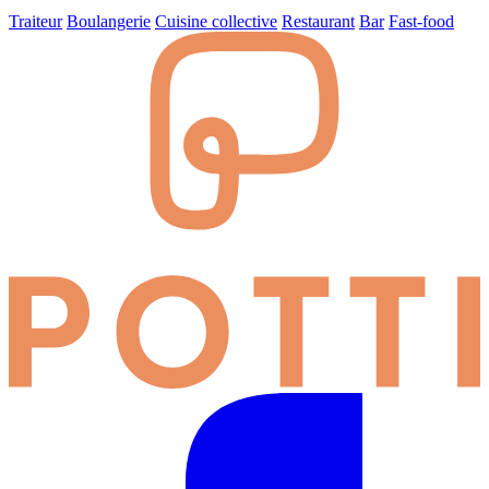
Traiteur
Boulangerie
Cuisine collective
Restaurant
Bar
Fast-food