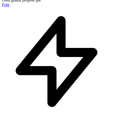
Outil gratuit proposé par
Potti