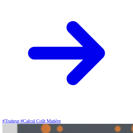
#Traiteur
#Calcul Coût Matière