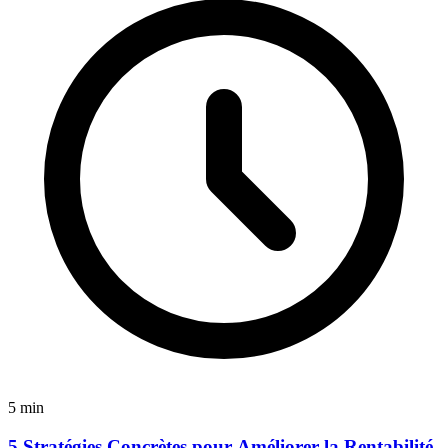
5 min
5 Stratégies Concrètes pour Améliorer la Rentabilité