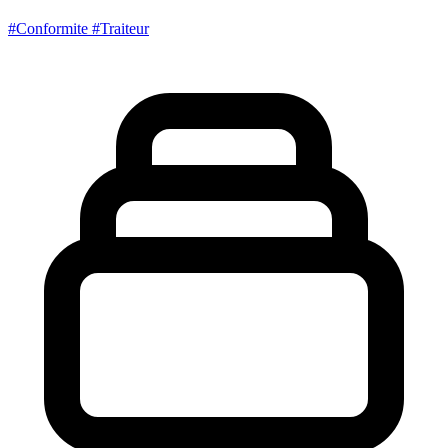
#Conformite
#Traiteur