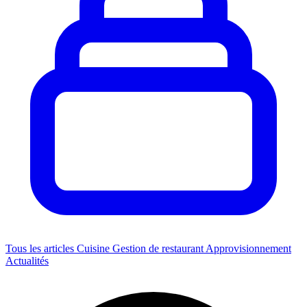
Tous les articles
Cuisine
Gestion de restaurant
Approvisionnement
Actualités