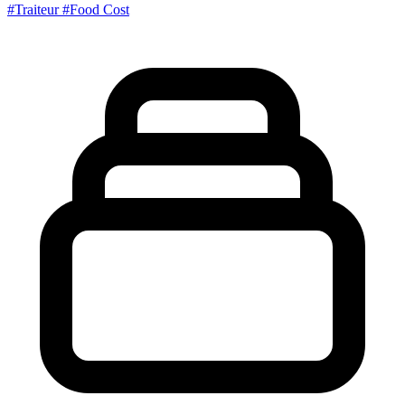
#Traiteur
#Food Cost