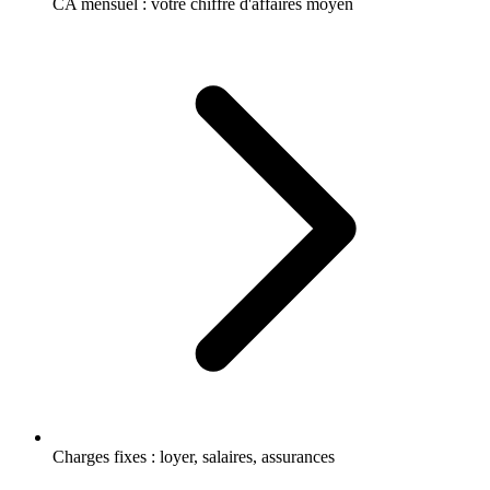
CA mensuel : votre chiffre d'affaires moyen
Charges fixes : loyer, salaires, assurances