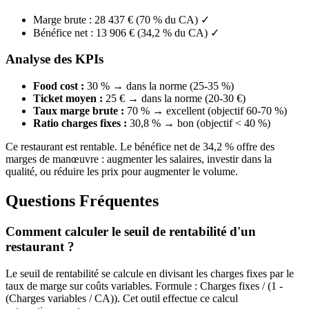
Marge brute : 28 437 € (70 % du CA) ✓
Bénéfice net : 13 906 € (34,2 % du CA) ✓
Analyse des KPIs
Food cost :
30 % → dans la norme (25-35 %)
Ticket moyen :
25 € → dans la norme (20-30 €)
Taux marge brute :
70 % → excellent (objectif 60-70 %)
Ratio charges fixes :
30,8 % → bon (objectif < 40 %)
Ce restaurant est rentable. Le bénéfice net de 34,2 % offre des
marges de manœuvre : augmenter les salaires, investir dans la
qualité, ou réduire les prix pour augmenter le volume.
Questions Fréquentes
Comment calculer le seuil de rentabilité d'un
restaurant ?
Le seuil de rentabilité se calcule en divisant les charges fixes par le
taux de marge sur coûts variables. Formule : Charges fixes / (1 -
(Charges variables / CA)). Cet outil effectue ce calcul