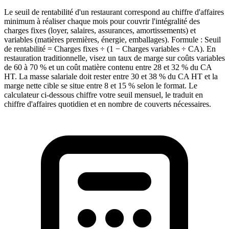
Le seuil de rentabilité d'un restaurant correspond au chiffre d'affaires
minimum à réaliser chaque mois pour couvrir l'intégralité des
charges fixes (loyer, salaires, assurances, amortissements) et
variables (matières premières, énergie, emballages). Formule : Seuil
de rentabilité = Charges fixes ÷ (1 − Charges variables ÷ CA). En
restauration traditionnelle, visez un taux de marge sur coûts variables
de 60 à 70 % et un coût matière contenu entre 28 et 32 % du CA
HT. La masse salariale doit rester entre 30 et 38 % du CA HT et la
marge nette cible se situe entre 8 et 15 % selon le format. Le
calculateur ci-dessous chiffre votre seuil mensuel, le traduit en
chiffre d'affaires quotidien et en nombre de couverts nécessaires.