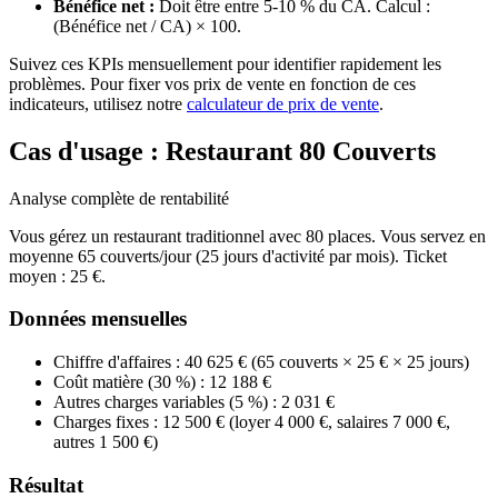
Bénéfice net :
Doit être entre 5-10 % du CA. Calcul :
(Bénéfice net / CA) × 100.
Suivez ces KPIs mensuellement pour identifier rapidement les
problèmes. Pour fixer vos prix de vente en fonction de ces
indicateurs, utilisez notre
calculateur de prix de vente
.
Cas d'usage : Restaurant 80 Couverts
Analyse complète de rentabilité
Vous gérez un restaurant traditionnel avec 80 places. Vous servez en
moyenne 65 couverts/jour (25 jours d'activité par mois). Ticket
moyen : 25 €.
Données mensuelles
Chiffre d'affaires : 40 625 € (65 couverts × 25 € × 25 jours)
Coût matière (30 %) : 12 188 €
Autres charges variables (5 %) : 2 031 €
Charges fixes : 12 500 € (loyer 4 000 €, salaires 7 000 €,
autres 1 500 €)
Résultat