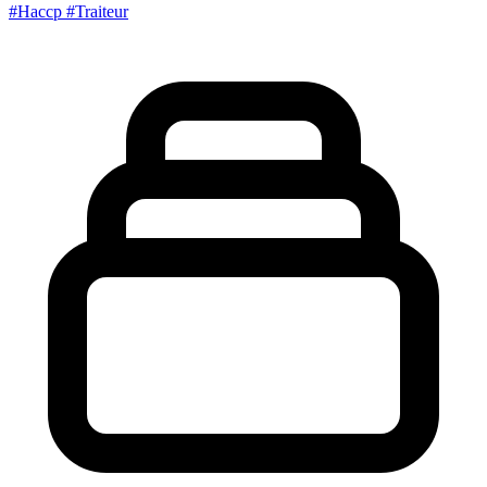
#Haccp
#Traiteur