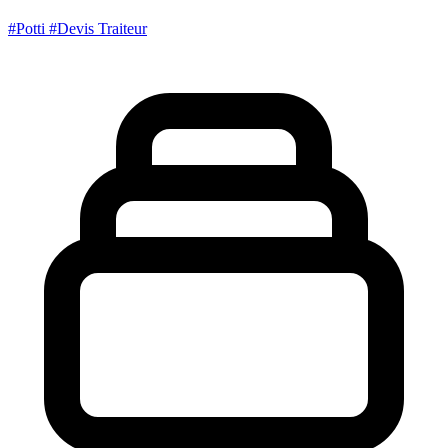
#Potti
#Devis Traiteur