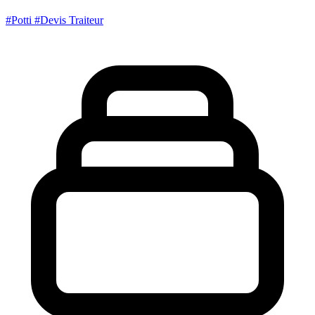
#Potti
#Devis Traiteur