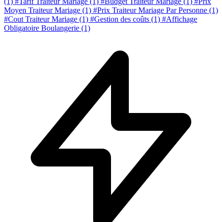
(1)
#Tarif Traiteur Mariage
(1)
#Budget Traiteur Mariage
(1)
#Prix
Moyen Traiteur Mariage
(1)
#Prix Traiteur Mariage Par Personne
(1)
#Cout Traiteur Mariage
(1)
#Gestion des coûts
(1)
#Affichage
Obligatoire Boulangerie
(1)