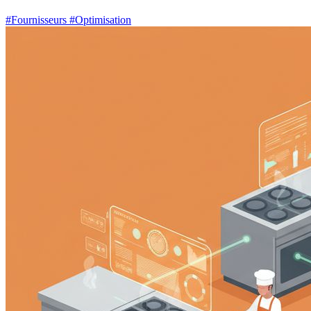
#Fournisseurs
#Optimisation