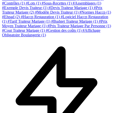
#Contrôles
(1)
#Lots
(1)
#Sous-Recettes
(1)
#Assemblages
(1)
#Exemple Devis Traiteur
(1)
#Devis Traiteur Mariage
(1)
#Prix
Traiteur Mariage
(2)
#Modèle Devis Traiteur
(1)
#Normes Haccp
(1)
#Ehpad
(2)
#Haccp Restauration
(1)
#Logiciel Haccp Restauration
(1)
#Tarif Traiteur Mariage
(1)
#Budget Traiteur Mariage
(1)
#Prix
Moyen Traiteur Mariage
(1)
#Prix Traiteur Mariage Par Personne
(1)
#Cout Traiteur Mariage
(1)
#Gestion des coûts
(1)
#Affichage
Obligatoire Boulangerie
(1)