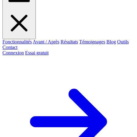
Fonctionnalités
Avant / Après
Résultats
Témoignages
Blog
Outils
Contact
Connexion
Essai gratuit