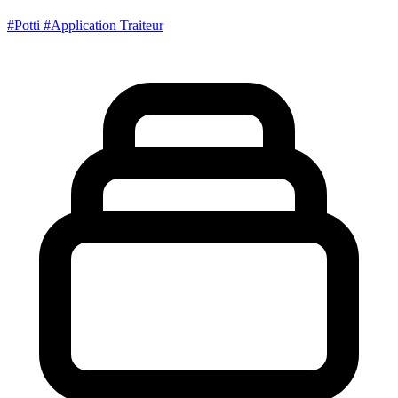
#Potti
#Application Traiteur