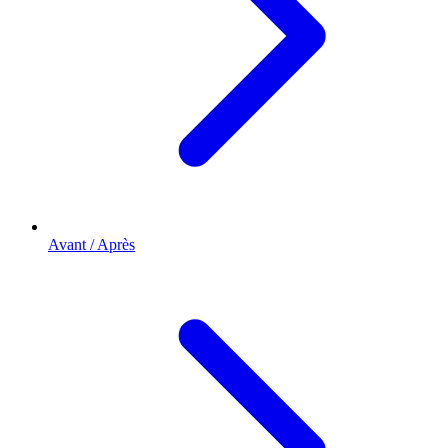
Avant / Après