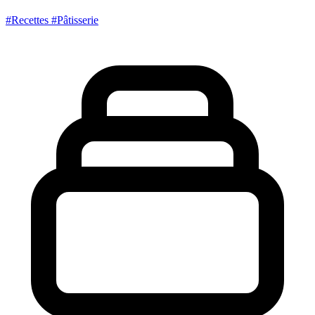
#Recettes
#Pâtisserie