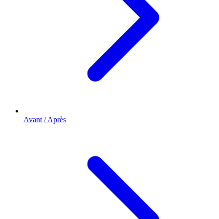
Avant / Après