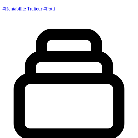
#Rentabilité Traiteur
#Potti