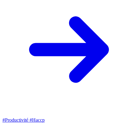
#Productivité
#Haccp