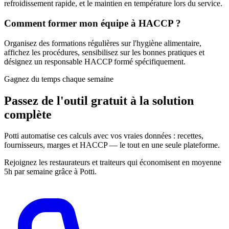
refroidissement rapide, et le maintien en température lors du service.
Comment former mon équipe à HACCP ?
Organisez des formations régulières sur l'hygiène alimentaire,
affichez les procédures, sensibilisez sur les bonnes pratiques et
désignez un responsable HACCP formé spécifiquement.
Gagnez du temps chaque semaine
Passez de l'outil gratuit à la
solution
complète
Potti automatise ces calculs avec vos vraies données : recettes,
fournisseurs, marges et HACCP — le tout en une seule plateforme.
Rejoignez les restaurateurs et traiteurs qui économisent en moyenne
5h par semaine grâce à Potti.