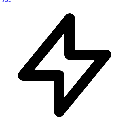
Potti