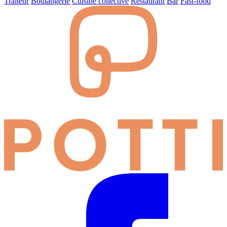
Traiteur
Boulangerie
Cuisine collective
Restaurant
Bar
Fast-food