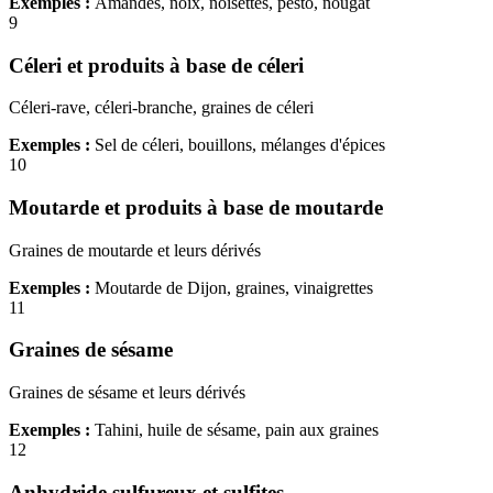
Exemples :
Amandes, noix, noisettes, pesto, nougat
9
Céleri et produits à base de céleri
Céleri-rave, céleri-branche, graines de céleri
Exemples :
Sel de céleri, bouillons, mélanges d'épices
10
Moutarde et produits à base de moutarde
Graines de moutarde et leurs dérivés
Exemples :
Moutarde de Dijon, graines, vinaigrettes
11
Graines de sésame
Graines de sésame et leurs dérivés
Exemples :
Tahini, huile de sésame, pain aux graines
12
Anhydride sulfureux et sulfites