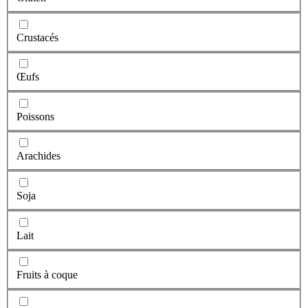
Crustacés
Œufs
Poissons
Arachides
Soja
Lait
Fruits à coque