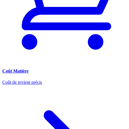
Coût Matière
Coût de revient précis