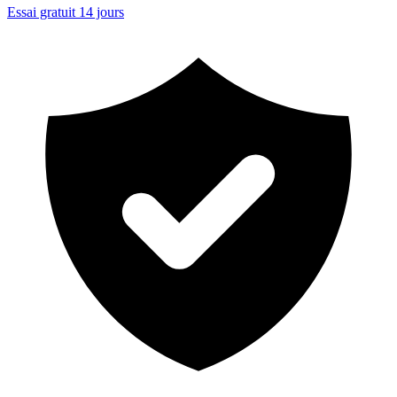
Essai gratuit 14 jours