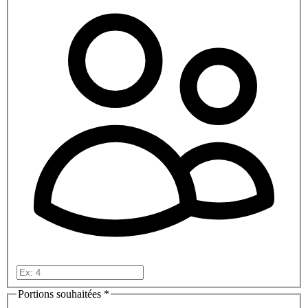
Portions souhaitées
*