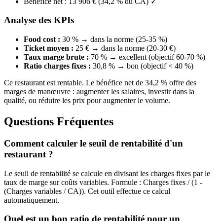
Bénéfice net : 13 906 € (34,2 % du CA) ✓
Analyse des KPIs
Food cost :
30 % → dans la norme (25-35 %)
Ticket moyen :
25 € → dans la norme (20-30 €)
Taux marge brute :
70 % → excellent (objectif 60-70 %)
Ratio charges fixes :
30,8 % → bon (objectif < 40 %)
Ce restaurant est rentable. Le bénéfice net de 34,2 % offre des
marges de manœuvre : augmenter les salaires, investir dans la
qualité, ou réduire les prix pour augmenter le volume.
Questions Fréquentes
Comment calculer le seuil de rentabilité d'un
restaurant ?
Le seuil de rentabilité se calcule en divisant les charges fixes par le
taux de marge sur coûts variables. Formule : Charges fixes / (1 -
(Charges variables / CA)). Cet outil effectue ce calcul
automatiquement.
Quel est un bon ratio de rentabilité pour un