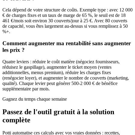
Cela dépend de votre structure de coûts. Exemple type : avec 12 000
€ de charges fixes et un taux de marge de 65 %, le seuil est de 18
461 €/mois soit environ 30 couverts/jour à 25 €. Avec 80 couverts
de capacité, vous êtes largement au-dessus si vous remplissez à 50
%+.
Comment augmenter ma rentabilité sans augmenter
les prix ?
Quatre leviers : réduire le coût matière (négociez fournisseurs,
réduisez le gaspillage), augmenter le ticket moyen (ventes
additionnelles, menus premium), réduire les charges fixes
(renégocier loyer), et augmenter le nombre de couverts (marketing,
qualité). Chaque levier peut générer 500-2 000 € de bénéfice
supplémentaire par mois.
Gagnez du temps chaque semaine
Passez de l'outil gratuit à la
solution
complète
Potti automatise ces calculs avec vos vraies données : recettes,