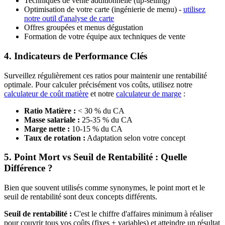
Techniques de vente additionnelle (up-selling)
Optimisation de votre carte (ingénierie de menu) -
utilisez
notre outil d'analyse de carte
Offres groupées et menus dégustation
Formation de votre équipe aux techniques de vente
4. Indicateurs de Performance Clés
Surveillez régulièrement ces ratios pour maintenir une rentabilité
optimale. Pour calculer précisément vos coûts, utilisez notre
calculateur de coût matière
et notre
calculateur de marge
:
Ratio Matière :
< 30 % du CA
Masse salariale :
25-35 % du CA
Marge nette :
10-15 % du CA
Taux de rotation :
Adaptation selon votre concept
5. Point Mort vs Seuil de Rentabilité : Quelle
Différence ?
Bien que souvent utilisés comme synonymes, le point mort et le
seuil de rentabilité sont deux concepts différents.
Seuil de rentabilité :
C'est le chiffre d'affaires minimum à réaliser
pour couvrir tous vos coûts (fixes + variables) et atteindre un résultat