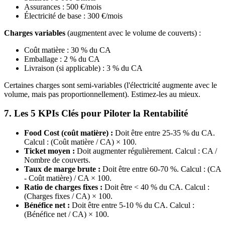
Assurances : 500 €/mois
Électricité de base : 300 €/mois
Charges variables
(augmentent avec le volume de couverts) :
Coût matière : 30 % du CA
Emballage : 2 % du CA
Livraison (si applicable) : 3 % du CA
Certaines charges sont semi-variables (l'électricité augmente avec le
volume, mais pas proportionnellement). Estimez-les au mieux.
7. Les 5 KPIs Clés pour Piloter la Rentabilité
Food Cost (coût matière) :
Doit être entre 25-35 % du CA.
Calcul : (Coût matière / CA) × 100.
Ticket moyen :
Doit augmenter régulièrement. Calcul : CA /
Nombre de couverts.
Taux de marge brute :
Doit être entre 60-70 %. Calcul : (CA
- Coût matière) / CA × 100.
Ratio de charges fixes :
Doit être < 40 % du CA. Calcul :
(Charges fixes / CA) × 100.
Bénéfice net :
Doit être entre 5-10 % du CA. Calcul :
(Bénéfice net / CA) × 100.