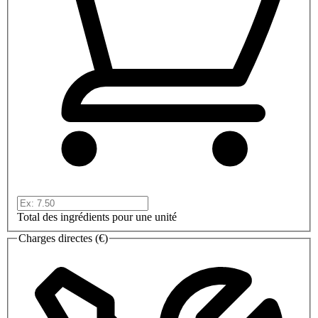
Total des ingrédients pour une unité
Charges directes (€)