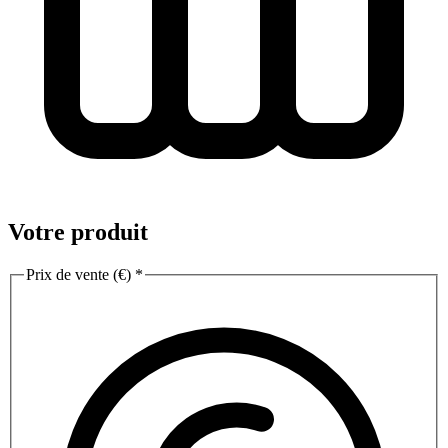
Votre produit
Prix de vente (€)
*