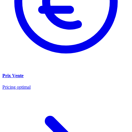
Prix Vente
Pricing optimal