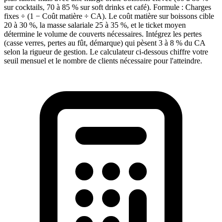
sur cocktails, 70 à 85 % sur soft drinks et café). Formule : Charges
fixes ÷ (1 − Coût matière ÷ CA). Le coût matière sur boissons cible
20 à 30 %, la masse salariale 25 à 35 %, et le ticket moyen
détermine le volume de couverts nécessaires. Intégrez les pertes
(casse verres, pertes au fût, démarque) qui pèsent 3 à 8 % du CA
selon la rigueur de gestion. Le calculateur ci-dessous chiffre votre
seuil mensuel et le nombre de clients nécessaire pour l'atteindre.