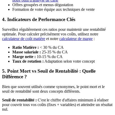
notre outil d'analyse de carte
Offres groupées et menus dégustation
Formation de votre équipe aux techniques de vente
4. Indicateurs de Performance Clés
Surveillez régulièrement ces ratios pour maintenir une rentabilité
optimale. Pour calculer précisément vos coûts, utilisez notre
calculateur de coût matière
et notre
calculateur de marge
:
Ratio Matière :
< 30 % du CA
Masse salariale :
25-35 % du CA
Marge nette :
10-15 % du CA
Taux de rotation :
Adaptation selon votre concept
5. Point Mort vs Seuil de Rentabilité : Quelle
Différence ?
Bien que souvent utilisés comme synonymes, le point mort et le
seuil de rentabilité sont deux concepts différents.
Seuil de rentabilité :
C'est le chiffre d'affaires minimum à réaliser
pour couvrir tous vos coûts (fixes + variables) et atteindre un résultat
nul.