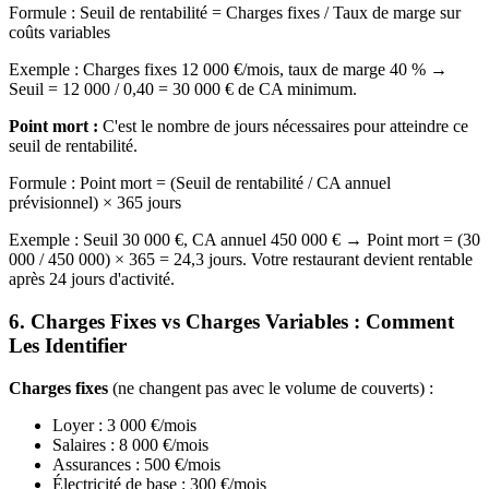
Formule : Seuil de rentabilité = Charges fixes / Taux de marge sur
coûts variables
Exemple : Charges fixes 12 000 €/mois, taux de marge 40 % →
Seuil = 12 000 / 0,40 = 30 000 € de CA minimum.
Point mort :
C'est le nombre de jours nécessaires pour atteindre ce
seuil de rentabilité.
Formule : Point mort = (Seuil de rentabilité / CA annuel
prévisionnel) × 365 jours
Exemple : Seuil 30 000 €, CA annuel 450 000 € → Point mort = (30
000 / 450 000) × 365 = 24,3 jours. Votre restaurant devient rentable
après 24 jours d'activité.
6. Charges Fixes vs Charges Variables : Comment
Les Identifier
Charges fixes
(ne changent pas avec le volume de couverts) :
Loyer : 3 000 €/mois
Salaires : 8 000 €/mois
Assurances : 500 €/mois
Électricité de base : 300 €/mois