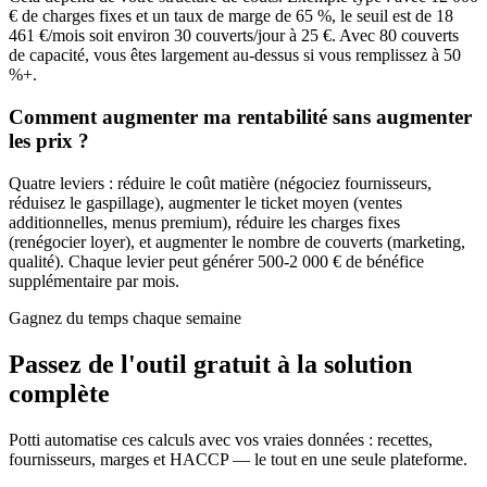
€ de charges fixes et un taux de marge de 65 %, le seuil est de 18
461 €/mois soit environ 30 couverts/jour à 25 €. Avec 80 couverts
de capacité, vous êtes largement au-dessus si vous remplissez à 50
%+.
Comment augmenter ma rentabilité sans augmenter
les prix ?
Quatre leviers : réduire le coût matière (négociez fournisseurs,
réduisez le gaspillage), augmenter le ticket moyen (ventes
additionnelles, menus premium), réduire les charges fixes
(renégocier loyer), et augmenter le nombre de couverts (marketing,
qualité). Chaque levier peut générer 500-2 000 € de bénéfice
supplémentaire par mois.
Gagnez du temps chaque semaine
Passez de l'outil gratuit à la
solution
complète
Potti automatise ces calculs avec vos vraies données : recettes,
fournisseurs, marges et HACCP — le tout en une seule plateforme.