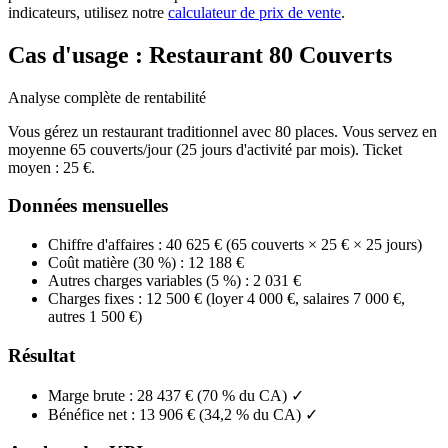
indicateurs, utilisez notre
calculateur de prix de vente
.
Cas d'usage : Restaurant 80 Couverts
Analyse complète de rentabilité
Vous gérez un restaurant traditionnel avec 80 places. Vous servez en
moyenne 65 couverts/jour (25 jours d'activité par mois). Ticket
moyen : 25 €.
Données mensuelles
Chiffre d'affaires : 40 625 € (65 couverts × 25 € × 25 jours)
Coût matière (30 %) : 12 188 €
Autres charges variables (5 %) : 2 031 €
Charges fixes : 12 500 € (loyer 4 000 €, salaires 7 000 €,
autres 1 500 €)
Résultat
Marge brute : 28 437 € (70 % du CA) ✓
Bénéfice net : 13 906 € (34,2 % du CA) ✓