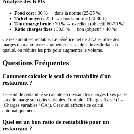
Analyse des KPIs
Food cost :
30 % → dans la norme (25-35 %)
Ticket moyen :
25 € → dans la norme (20-30 €)
Taux marge brute :
70 % → excellent (objectif 60-70 %)
Ratio charges fixes :
30,8 % → bon (objectif < 40 %)
Ce restaurant est rentable. Le bénéfice net de 34,2 % offre des
marges de manœuvre : augmenter les salaires, investir dans la
qualité, ou réduire les prix pour augmenter le volume.
Questions Fréquentes
Comment calculer le seuil de rentabilité d'un
restaurant ?
Le seuil de rentabilité se calcule en divisant les charges fixes par le
taux de marge sur coûts variables. Formule : Charges fixes / (1 -
(Charges variables / CA)). Cet outil effectue ce calcul
automatiquement.
Quel est un bon ratio de rentabilité pour un
restaurant ?