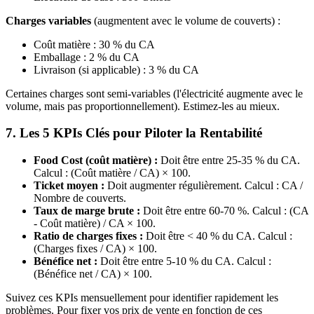
Charges variables
(augmentent avec le volume de couverts) :
Coût matière : 30 % du CA
Emballage : 2 % du CA
Livraison (si applicable) : 3 % du CA
Certaines charges sont semi-variables (l'électricité augmente avec le
volume, mais pas proportionnellement). Estimez-les au mieux.
7. Les 5 KPIs Clés pour Piloter la Rentabilité
Food Cost (coût matière) :
Doit être entre 25-35 % du CA.
Calcul : (Coût matière / CA) × 100.
Ticket moyen :
Doit augmenter régulièrement. Calcul : CA /
Nombre de couverts.
Taux de marge brute :
Doit être entre 60-70 %. Calcul : (CA
- Coût matière) / CA × 100.
Ratio de charges fixes :
Doit être < 40 % du CA. Calcul :
(Charges fixes / CA) × 100.
Bénéfice net :
Doit être entre 5-10 % du CA. Calcul :
(Bénéfice net / CA) × 100.
Suivez ces KPIs mensuellement pour identifier rapidement les
problèmes. Pour fixer vos prix de vente en fonction de ces