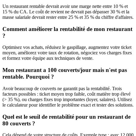
Un restaurant rentable devrait avoir une marge nette entre 10 % et
15 % du CA. Le coût de revient ne devrait pas dépasser 30 % et la
masse salariale devrait rester entre 25 % et 35 % du chiffre d'affaires.
Comment améliorer la rentabilité de mon restaurant
?
Optimisez vos achats, réduisez le gaspillage, augmentez votre ticket
moyen, améliorez votre taux de rotation, négociez vos charges fixes
et formez votre équipe aux techniques de vente.
Mon restaurant a 100 couverts/jour mais n'est pas
rentable. Pourquoi ?
Avoir beaucoup de couverts ne garantit pas la rentabilité. Trois
facteurs possibles : ticket moyen trop faible, coût matière trop élevé
(> 35 %), ou charges fixes trop importantes (loyer, salaires). Utilisez
le calculateur pour identifier le problème exact et tester des solutions.
Quel est le seuil de rentabilité pour un restaurant de
80 couverts ?
Cela dépend de votre structure de coûts. Exemple type : avec 12 000