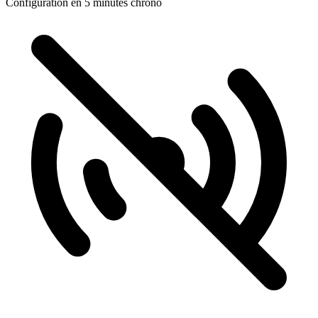
Configuration en 5 minutes chrono