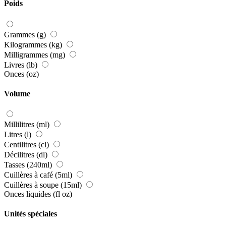
Poids
Grammes (g)
Kilogrammes (kg)
Milligrammes (mg)
Livres (lb)
Onces (oz)
Volume
Millilitres (ml)
Litres (l)
Centilitres (cl)
Décilitres (dl)
Tasses (240ml)
Cuillères à café (5ml)
Cuillères à soupe (15ml)
Onces liquides (fl oz)
Unités spéciales