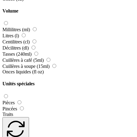
Volume
Millilitres (ml)
Litres (l)
Centilitres (cl)
Décilitres (dl)
Tasses (240ml)
Cuillères à café (5ml)
Cuillères à soupe (15ml)
Onces liquides (fl oz)
Unités spéciales
Pièces
Pincées
Traits