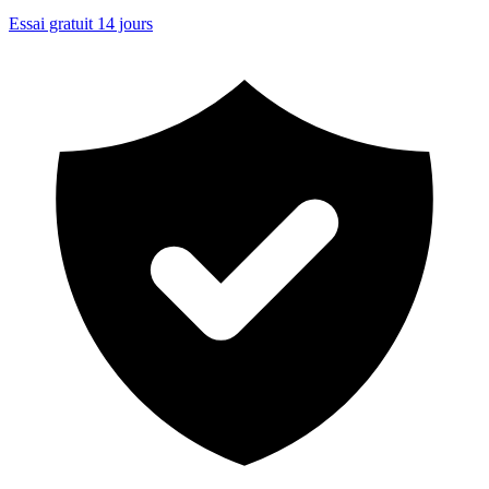
Essai gratuit 14 jours