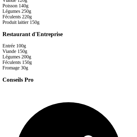
Viande
120g
Poisson
140g
Légumes
250g
Féculents
220g
Produit laitier
150g
Restaurant d'Entreprise
Entrée
100g
Viande
150g
Légumes
200g
Féculents
150g
Fromage
30g
Conseils Pro