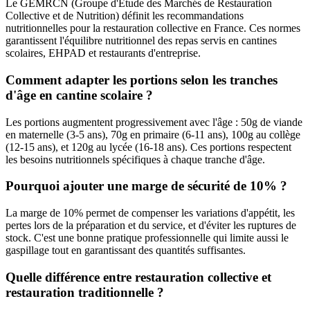
Le GEMRCN (Groupe d'Étude des Marchés de Restauration
Collective et de Nutrition) définit les recommandations
nutritionnelles pour la restauration collective en France. Ces normes
garantissent l'équilibre nutritionnel des repas servis en cantines
scolaires, EHPAD et restaurants d'entreprise.
Comment adapter les portions selon les tranches
d'âge en cantine scolaire ?
Les portions augmentent progressivement avec l'âge : 50g de viande
en maternelle (3-5 ans), 70g en primaire (6-11 ans), 100g au collège
(12-15 ans), et 120g au lycée (16-18 ans). Ces portions respectent
les besoins nutritionnels spécifiques à chaque tranche d'âge.
Pourquoi ajouter une marge de sécurité de 10% ?
La marge de 10% permet de compenser les variations d'appétit, les
pertes lors de la préparation et du service, et d'éviter les ruptures de
stock. C'est une bonne pratique professionnelle qui limite aussi le
gaspillage tout en garantissant des quantités suffisantes.
Quelle différence entre restauration collective et
restauration traditionnelle ?