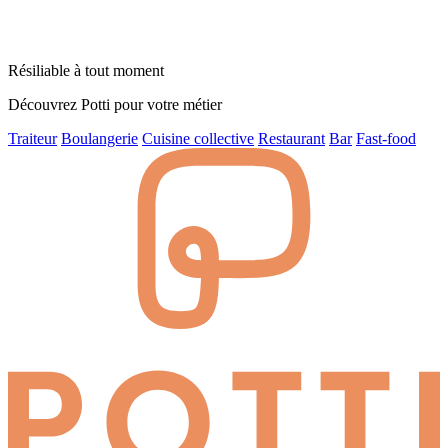
Résiliable à tout moment
Découvrez Potti pour votre métier
Traiteur
Boulangerie
Cuisine collective
Restaurant
Bar
Fast-food