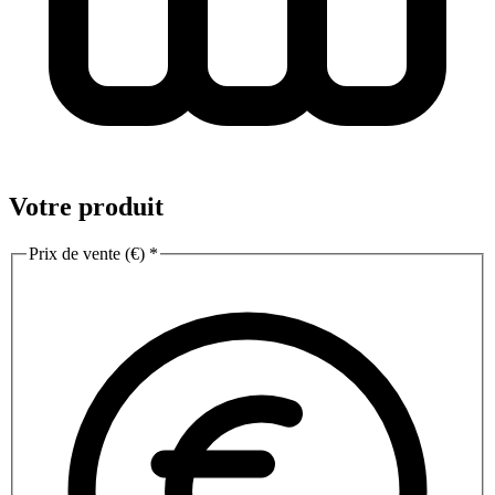
Votre produit
Prix de vente (€)
*