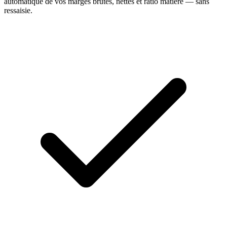
automatique de vos marges brutes, nettes et ratio matière — sans
ressaisie.