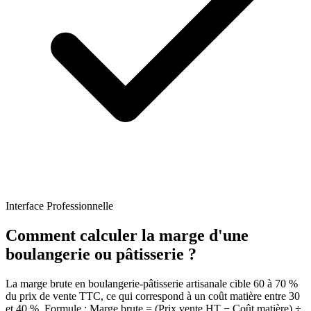
Interface Professionnelle
Comment calculer la marge d'une
boulangerie ou pâtisserie ?
La marge brute en boulangerie-pâtisserie artisanale cible 60 à 70 %
du prix de vente TTC, ce qui correspond à un coût matière entre 30
et 40 %. Formule : Marge brute = (Prix vente HT − Coût matière) ÷