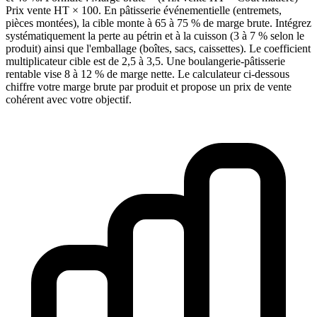
Prix vente HT × 100. En pâtisserie événementielle (entremets,
pièces montées), la cible monte à 65 à 75 % de marge brute. Intégrez
systématiquement la perte au pétrin et à la cuisson (3 à 7 % selon le
produit) ainsi que l'emballage (boîtes, sacs, caissettes). Le coefficient
multiplicateur cible est de 2,5 à 3,5. Une boulangerie-pâtisserie
rentable vise 8 à 12 % de marge nette. Le calculateur ci-dessous
chiffre votre marge brute par produit et propose un prix de vente
cohérent avec votre objectif.