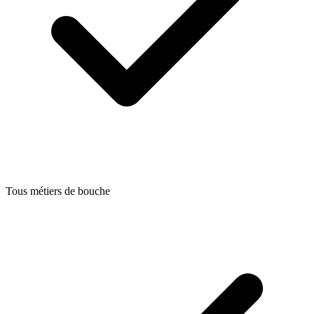
Tous métiers de bouche