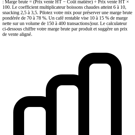
: Marge brute = (Prix vente HT − Coût matière) ÷ Prix vente HT ×
100. Le coefficient multiplicateur boissons chaudes atteint 6 à 10,
snacking 2,5 à 3,5. Pilotez votre mix pour préserver une marge brute
pondérée de 70 à 78 %. Un café rentable vise 10 à 15 % de marge
nette sur un volume de 150 à 400 transactions/jour. Le calculateur
ci-dessous chiffre votre marge brute par produit et suggère un prix
de vente aligné.