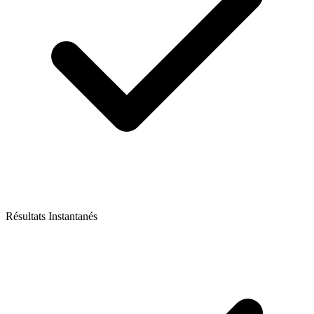
Résultats Instantanés