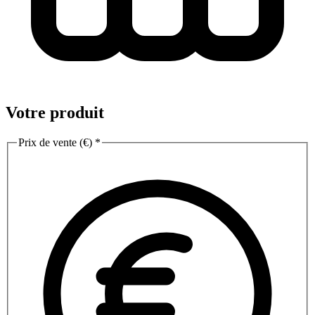
Votre produit
Prix de vente (€)
*