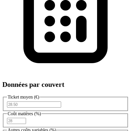
Données par couvert
Ticket moyen (€)
Coût matières (%)
Autres coûts variables (%)