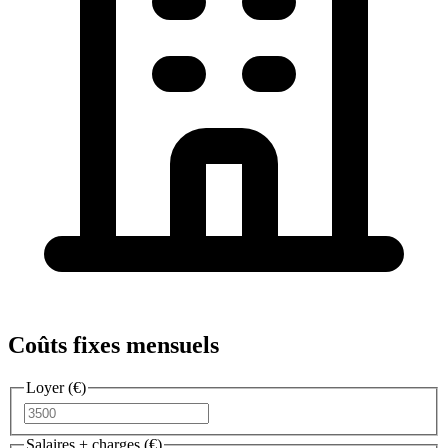
Coûts fixes mensuels
Loyer (€)
Salaires + charges (€)