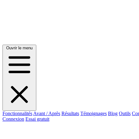
Ouvrir le menu
Fonctionnalités
Avant / Après
Résultats
Témoignages
Blog
Outils
Con
Connexion
Essai gratuit