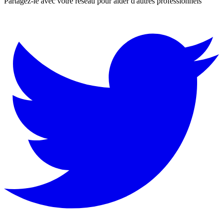
Partagez-le avec votre réseau pour aider d'autres professionnels