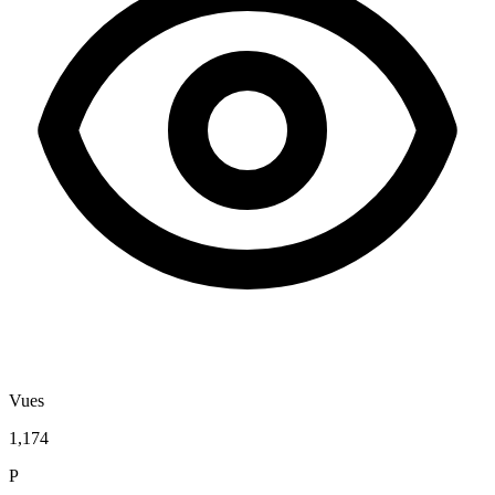
Vues
1,174
P