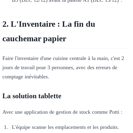
B3 (DLC 12/12) avant la palette A1 (DLC 15/12)".
2. L'Inventaire : La fin du
cauchemar papier
Faire l'inventaire d'une cuisine centrale à la main, c'est 2
jours de travail pour 3 personnes, avec des erreurs de
comptage inévitables.
La solution tablette
Avec une application de gestion de stock comme Potti :
L'équipe scanne les emplacements et les produits.